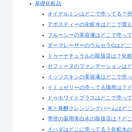
基礎化粧品
オイデルミンはどこで売ってる？
アポスティーの化粧水はどこで買
フルーシーの美容液はどこで売っ
ダーマレーザーのウルセラCはどこ
ドゥーナチュラルの取扱店は？化
セフィーヌのファンデーションは
イッツスキンの美容液はどこで売
イミュゼリーの売ってる場所は？
ドゥホワイトプラスはどこで売っ
米と発酵クレンジングバームはど
雪澄の薬用美白水の取扱店は？ど
イハダはどこに売ってる？化粧水