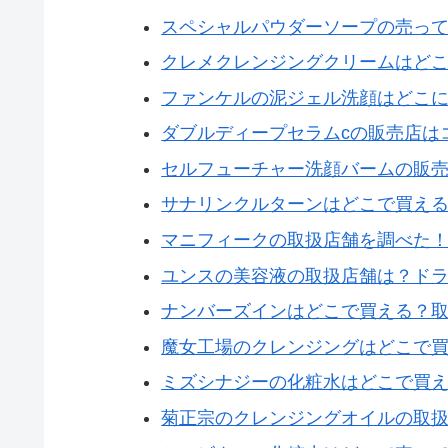
スペシャルパウダーソープの売っ
クレメクレンジングクリームはど
ファンケルの泥ジェル洗顔はどこ
ダブルディープセラムcの販売店は
セルフューチャー洗顔バームの販
サナリンクルターンはどこで買え
マニフィークの取扱店舗を調べた
ユンスの美容液の取扱店舗は？ド
ナンバーズインはどこで買える？
魔女工場のクレンジングはどこで
ミズシナジーの化粧水はどこで買
菊正宗のクレンジングオイルの取