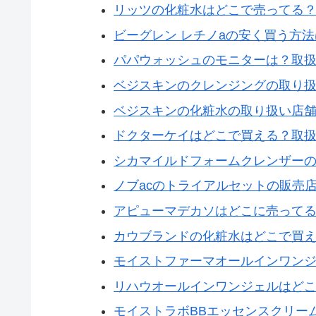
リッツの化粧水はどこで売ってる
ビーグレン レチノaの安く買う方
パパウォッシュのモニターは？取
ベジスキンのクレンジングの取り
ベジスキンの化粧水の取り扱い店
ドクターケイはどこで買える？取
シカマイルドフォームクレンザー
ノブacのトライアルセットの販売
アピューマデカソはどこに売って
カウブランドの化粧水はどこで買
モイストファーマオールインワン
リハウオールインワンジェルはど
モイストラボBBエッセンスクリー