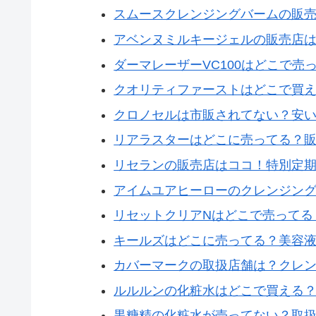
スムースクレンジングバームの販
アベンヌミルキージェルの販売店
ダーマレーザーVC100はどこで売
クオリティファーストはどこで買
クロノセルは市販されてない？安
リアラスターはどこに売ってる？
リセランの販売店はココ！特別定
アイムユアヒーローのクレンジン
リセットクリアNはどこで売ってる
キールズはどこに売ってる？美容
カバーマークの取扱店舗は？クレ
ルルルンの化粧水はどこで買える
黒糖精の化粧水が売ってない？取