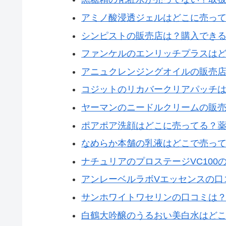
アミノ酸浸透ジェルはどこに売っ
シンピストの販売店は？購入でき
ファンケルのエンリッチプラスは
アニュクレンジングオイルの販売
コジットのリカバークリアパッチ
ヤーマンのニードルクリームの販
ポアポア洗顔はどこに売ってる？
なめらか本舗の乳液はどこで売っ
ナチュリアのプロステージVC100
アンレーベルラボVエッセンスの口
サンホワイトワセリンの口コミは
白鶴大吟醸のうるおい美白水はど