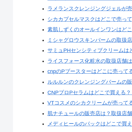
ラメランスクレンジングジェルが
シカカプセルマスクはどこで売っ
素肌しずくのオールインワンはど
ミシャグロウスキンバームの取扱
サミュPHセンシティブクリームは
ライスフォース化粧水の取扱店舗
cnpのPブースターはどこに売っ
ルルルンのクレンジングバームの
CNPプロPセラムはどこで買える
VTコスメのシカクリームが売って
肌ナチュールの販売店は？取扱店
メディヒールのパックはどこで買