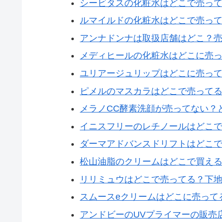
シービタスの化粧水はどこで売っ
ルマイルドの化粧水はどこで売っ
アンナドンナは取扱店舗はどこ？
メディヒールの化粧水はどこに売
ユリアージュリップはどこに売っ
ピメルのマスカラはどこで売って
メラノCC酵素洗顔が売ってない？
イニスフリーのレチノールはどこ
ダーマアドバンスドリフトはどこ
松山油脂のクリームはどこで買え
リリミュウはどこで売ってる？下
スムースeクリームはどこに売って
アンドビーのUVプライマーの販売