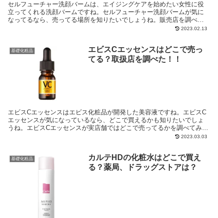
セルフューチャー洗顔バームは、エイジングケアを始めたい女性に役
立ってくれる洗顔バームですね。セルフューチャー洗顔バームが気に
なってるなら、売ってる場所を知りたいでしょうね。販売店を調べた
ので、お伝えしますよ。
2023.02.13
エビスCエッセンスはどこで売っ
基礎化粧品
てる？取扱店を調べた！！
エビスCエッセンスはエビス化粧品が開発した美容液ですね。エビスC
エッセンスが気になっているなら、どこで買えるかも知りたいでしょ
うね。エビスCエッセンスが実店舗ではどこで売ってるかを調べてみま
した。
2023.03.03
カルテHDの化粧水はどこで買え
基礎化粧品
る？薬局、ドラッグストアは？