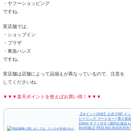
・ヤフーショッピング
ですね。
実店舗では、
・ショップイン
・プラザ
・東急ハンズ
ですね。
実店舗は店舗によって品揃えが異なっているので、注意を
してくださいね。
▼▼▼楽天ポイントを使えばお買い得！▼▼▼
【ポイント20倍】公式 CNP イ
ピーリング ブースター ( 導入美容
100ml ギフト付き | 国内正規品 Lab
INVISIBLE PEELING BOOST