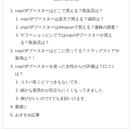
cnpのPブースターはどこで買える？取扱店は？
cnpのPブースターは楽天で買える？値段は？
cnpのPブースターはAmazonで買える？価格の調査！
ヤフーショッピングではcnpのPブースターが買え
る？取扱店は？
cnpのPブースターはどこに売ってる？ドラッグストアや
薬局は？！
cnpのPブースターを使った女性からの評価は？口コミ
は？
コスパ良くピリつきもないです。
細かな肌荒れが目立ちにくくなってきました
伸びがいいので1でも全顔いけます。
最後に
おすすめ記事