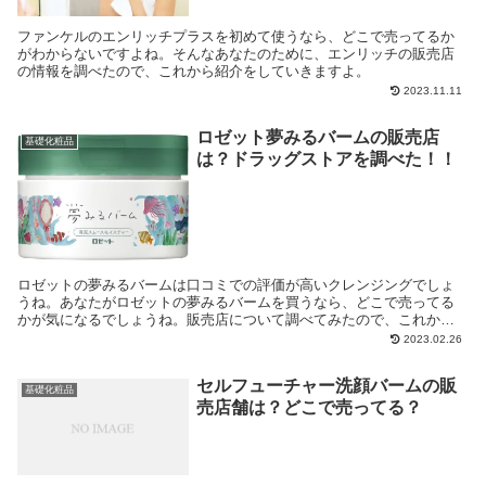
ファンケルのエンリッチプラスを初めて使うなら、どこで売ってるか
がわからないですよね。そんなあなたのために、エンリッチの販売店
の情報を調べたので、これから紹介をしていきますよ。
2023.11.11
ロゼット夢みるバームの販売店
基礎化粧品
は？ドラッグストアを調べた！！
ロゼットの夢みるバームは口コミでの評価が高いクレンジングでしょ
うね。あなたがロゼットの夢みるバームを買うなら、どこで売ってる
かが気になるでしょうね。販売店について調べてみたので、これから
紹介をしていきますよ。
2023.02.26
セルフューチャー洗顔バームの販
基礎化粧品
売店舗は？どこで売ってる？