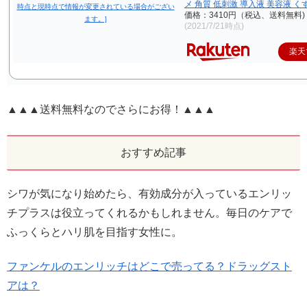
メ 角質 低刺激 導入液 美容液 く
価格：3410円（税込、送料無料)
(2021/7/21時点)
楽天
▲▲▲送料無料なのでさらにお得！▲▲▲
おすすめ記事
シワが気になり始めたら、有効成分が入っているエンリッ
チプラスは役立ってくれるかもしれません。毎日のケアで
ふっくらとハリ肌を目指す女性に。
ファンケルのエンリッチはどこで売ってる？ドラッグスト
アは？