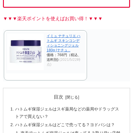
▼▼▼楽天ポイントを使えばお買い得！▼▼▼
イミュ ナチュリエ ハ
トムギ スキンコンデ
ィショニングジェル
180g (ナチュ...
価格：768円（税込、
送料別)
(2021/5/22時
点)
目次
ハトムギ保湿ジェルはスギ薬局などの薬局やドラッグス
トアで買えない？
ハトムギ保湿ジェルはどこで売ってる？ヨドバシは？
楽天でハトムギ保湿ジェルは売ってる？取り扱い店舗