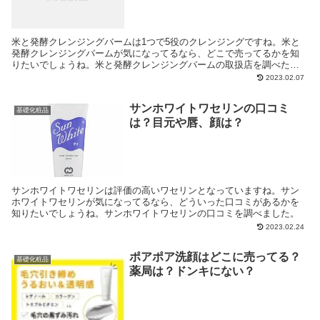
米と発酵クレンジングバームは1つで5役のクレンジングですね。米と
発酵クレンジングバームが気になってるなら、どこで売ってるかを知
りたいでしょうね。米と発酵クレンジングバームの取扱店を調べたの
で、紹介をしますね。
2023.02.07
サンホワイトワセリンの口コミ
基礎化粧品
は？目元や唇、顔は？
サンホワイトワセリンは評価の高いワセリンとなっていますね。サン
ホワイトワセリンが気になってるなら、どういった口コミがあるかを
知りたいでしょうね。サンホワイトワセリンの口コミを調べました。
2023.02.24
ポアポア洗顔はどこに売ってる？
基礎化粧品
薬局は？ドンキにない？