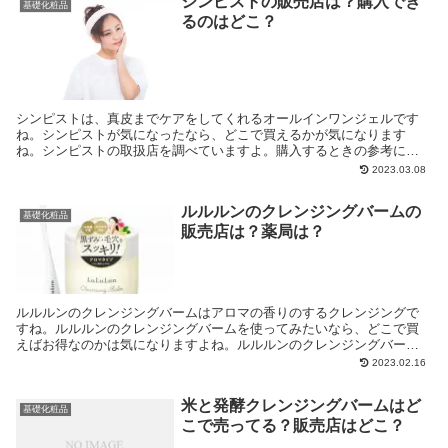
シンピストの販売店は？購入でき
基礎化粧品
るのはどこ？
シンピストは、真皮までケアをしてくれるオールインワンジェルです
ね。シンピストが気になったなら、どこで買えるかが気になります
ね。シンピストの取扱店を調べていますよ。購入するときの参考にし
てくださいね。
2023.03.08
ルルルンのクレンジングバームの
基礎化粧品
販売店は？薬局は？
ルルルンのクレンジングバームはアロマの香りのするクレンジングで
すね。ルルルンのクレンジングバームを使ってみたいなら、どこで買
えばお得なのかは気になりますよね。ルルルンのクレンジングバーム
のお得に購入する方法を紹介しています。
2023.02.16
米と発酵クレンジングバームはど
基礎化粧品
こで売ってる？販売店はどこ？