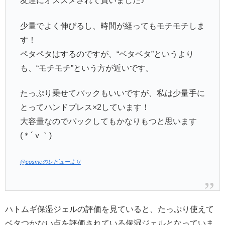
友達にオススメされて買いました♪
少量でよく伸びるし、時間が経ってもモチモチしま
す！
ペタペタはするのですが、“ベタベタ”というより
も、“モチモチ”という方が近いです。
たっぷり乗せてパックもいいですが、私は少量手に
とってハンドプレス×2しています！
大容量なのでパックしてもかなりもつと思います
(＊´ｖ｀)
@cosmeのレビューより
ハトムギ保湿ジェルの評価を見ていると、たっぷり使えて
ベタつかない点を評価されている保湿ジェルとなっていま