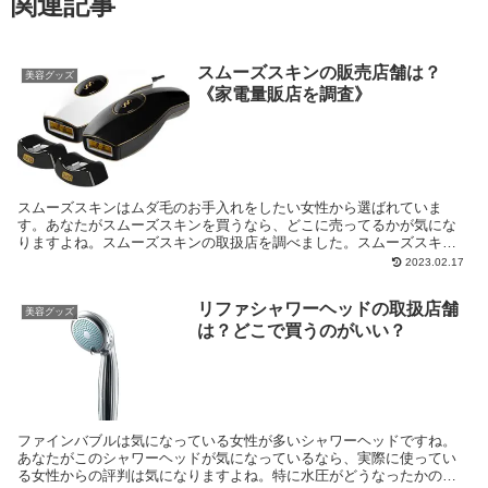
関連記事
スムーズスキンの販売店舗は？
美容グッズ
《家電量販店を調査》
スムーズスキンはムダ毛のお手入れをしたい女性から選ばれていま
す。あなたがスムーズスキンを買うなら、どこに売ってるかが気にな
りますよね。スムーズスキンの取扱店を調べました。スムーズスキン
を買う時に参考にしてくださいね。
2023.02.17
リファシャワーヘッドの取扱店舗
美容グッズ
は？どこで買うのがいい？
ファインバブルは気になっている女性が多いシャワーヘッドですね。
あなたがこのシャワーヘッドが気になっているなら、実際に使ってい
る女性からの評判は気になりますよね。特に水圧がどうなったかの評