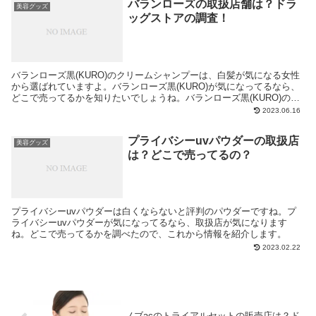
バランローズの取扱店舗は？ドラ
美容グッズ
ッグストアの調査！
バランローズ黒(KURO)のクリームシャンプーは、白髪が気になる女性
から選ばれていますよ。バランローズ黒(KURO)が気になってるなら、
どこで売ってるかを知りたいでしょうね。バランローズ黒(KURO)の取
扱店を調べました。
2023.06.16
プライバシーuvパウダーの取扱店
美容グッズ
は？どこで売ってるの？
プライバシーuvパウダーは白くならないと評判のパウダーですね。プ
ライバシーuvパウダーが気になってるなら、取扱店が気になります
ね。どこで売ってるかを調べたので、これから情報を紹介します。
2023.02.22
ノブacのトライアルセットの販売店は？ド