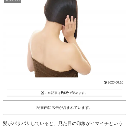
2023.06.16
この記事は
約5分
で読めます。
記事内に広告が含まれています。
髪がパサパサしていると、見た目の印象がイマイチという