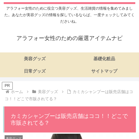
アラフォー女性のために役立つ美容グッズ、生活雑貨の情報を集めてみまし
た。あなたが美容グッズの情報を探しているならば、一度チェックしてみてく
ださいね。
アラフォー女性のための厳選アイテムナビ
美容グッズ
基礎化粧品
日常グッズ
サイトマップ
PR
ホーム
美容グッズ
カミカシャンプーは販売店舗はコ
コ！！どこで市販されてる？
カミカシャンプーは販売店舗はココ！！どこで
市販されてる？
美容グッズ