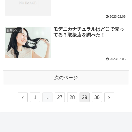
2023.02.06
モデニカナチュラルはどこで売っ
日常グッズ
てる？取扱店を調べた！
2023.02.06
次のページ
前
次
1
…
27
28
29
30
へ
へ