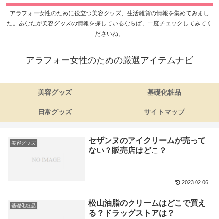
アラフォー女性のために役立つ美容グッズ、生活雑貨の情報を集めてみまし
た。あなたが美容グッズの情報を探しているならば、一度チェックしてみてく
ださいね。
アラフォー女性のための厳選アイテムナビ
美容グッズ
基礎化粧品
日常グッズ
サイトマップ
セザンヌのアイクリームが売って
美容グッズ
ない？販売店はどこ？
2023.02.06
松山油脂のクリームはどこで買え
基礎化粧品
る？ドラッグストアは？